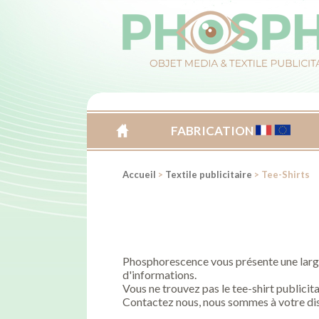
FABRICATION
ACCUEIL
Accueil
>
Textile publicitaire
> Tee-Shirts
Phosphorescence vous présente une large 
d'informations.
Vous ne trouvez pas le tee-shirt publicit
Contactez nous, nous sommes à votre dis