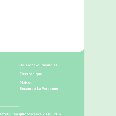
Boisson Gourmandise
Electronique
Maison
Secours à La Personne
acter
/ Phosphorescence 2007 - 2026