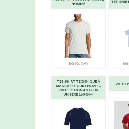
TEE-SHIR
HOMME
Réf P2J9WR
Réf
TEE-SHIRT TECHNIQUE À
VALUEW
MANCHES COURTES AVEC
PROTECTION ANTI-UV
UNISEXE 160 G/M²