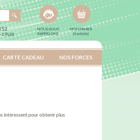
 52
NOUS VOUS
MON PANIER
RAPPELONS
(
0 article
)
h-17h30
CARTE CADEAU
NOS FORCES
s intéressent pour obtenir plus