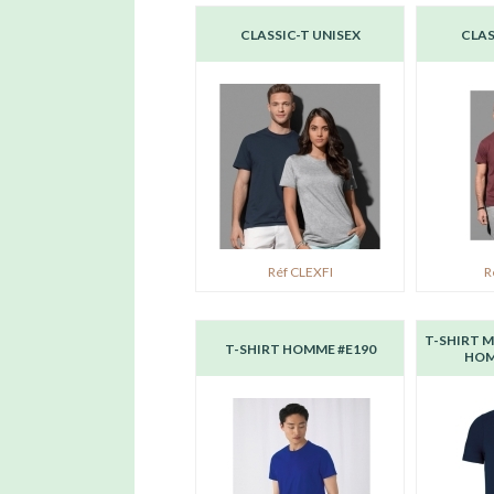
CLASSIC-T UNISEX
CLAS
Réf CLEXFI
R
T-SHIRT 
T-SHIRT HOMME #E190
HOM