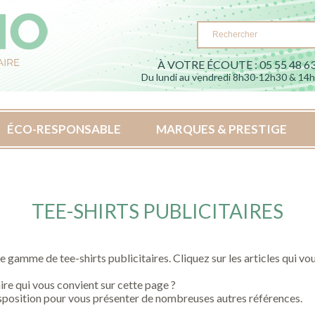
À VOTRE ÉCOUTE : 05 55 48 63
Du lundi au vendredi 8h30-12h30 & 14
ÉCO-RESPONSABLE
MARQUES & PRESTIGE
TEE-SHIRTS PUBLICITAIRES
gamme de tee-shirts publicitaires. Cliquez sur les articles qui vou
aire qui vous convient sur cette page ?
position pour vous présenter de nombreuses autres références.