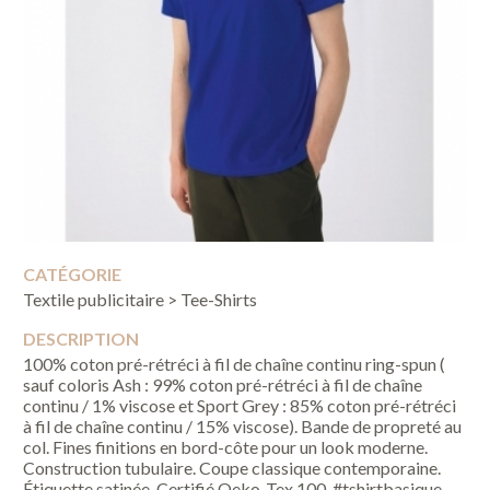
CATÉGORIE
Textile publicitaire > Tee-Shirts
DESCRIPTION
100% coton pré-rétréci à fil de chaîne continu ring-spun (
sauf coloris Ash : 99% coton pré-rétréci à fil de chaîne
continu / 1% viscose et Sport Grey : 85% coton pré-rétréci
à fil de chaîne continu / 15% viscose). Bande de propreté au
col. Fines finitions en bord-côte pour un look moderne.
Construction tubulaire. Coupe classique contemporaine.
Étiquette satinée. Certifié Oeko-Tex 100. #tshirtbasique