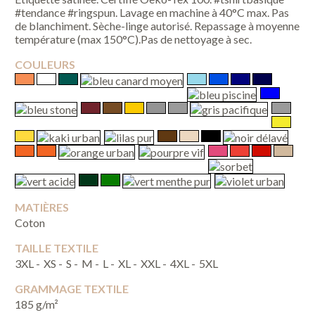
#tendance #ringspun. Lavage en machine à 40°C max. Pas
de blanchiment. Sèche-linge autorisé. Repassage à moyenne
température (max 150°C).Pas de nettoyage à sec.
COULEURS
MATIÈRES
Coton
TAILLE TEXTILE
3XL -
XS -
S -
M -
L -
XL -
XXL -
4XL -
5XL
GRAMMAGE TEXTILE
185 g/m²