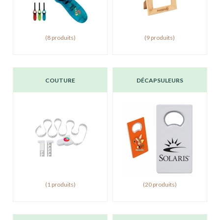
(8 produits)
(9 produits)
COUTURE
DÉCAPSULEURS
(1 produits)
(20 produits)