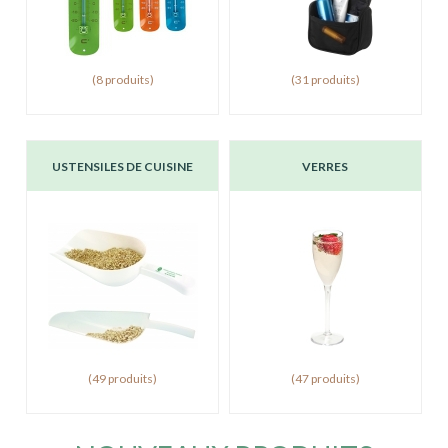
(8 produits)
(31 produits)
USTENSILES DE CUISINE
VERRES
(49 produits)
(47 produits)