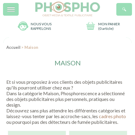
Menu
R
NOUS VOUS
MON PANIER
RAPPELONS
(
0 article
)
Accueil
> Maison
MAISON
Et si vous proposiez à vos clients des objets publicitaires
qu'ils pourront utiliser chez eux ?
Dans la catégorie Maison, Phosphorescence a sélectionné
des objets publicitaires plus personnels, pratiques ou
design.
Découvrez sans plus attendre les différentes catégories et
laissez-vous tenter par les accroche-sacs, les
cadres photo
ou pourquoi pas des détecteurs de fumée publicitaires.