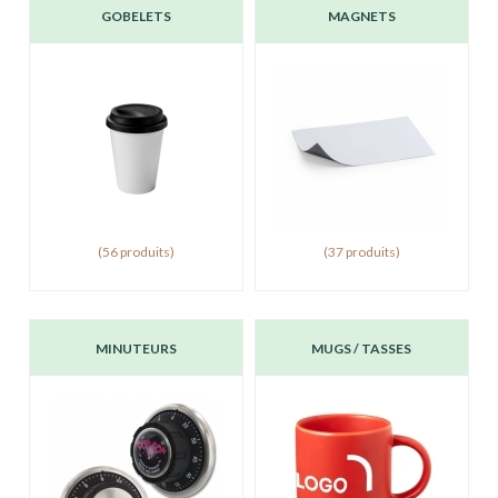
GOBELETS
MAGNETS
(56 produits)
(37 produits)
MINUTEURS
MUGS / TASSES