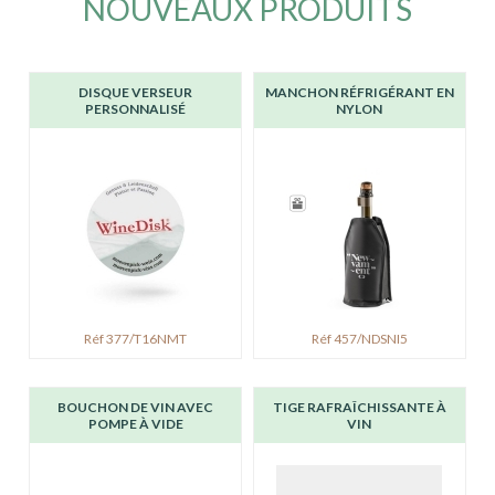
NOUVEAUX PRODUITS
DISQUE VERSEUR
MANCHON RÉFRIGÉRANT EN
PERSONNALISÉ
NYLON
Réf 377/T16NMT
Réf 457/NDSNI5
BOUCHON DE VIN AVEC
TIGE RAFRAÎCHISSANTE À
POMPE À VIDE
VIN