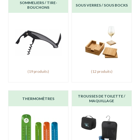
SOMMELIERS / TIRE-
SOUS VERRES / SOUS BOCKS
BOUCHONS
(19 produits)
(12 produits)
TROUSSES DE TOILETTE /
THERMOMÈTRES
MAQUILLAGE