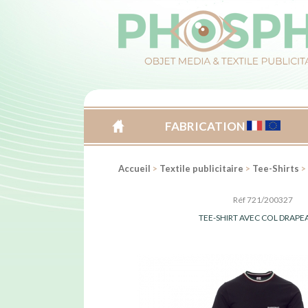
FABRICATION
ACCUEIL
Accueil
>
Textile publicitaire
>
Tee-Shirts
>
Réf 721/200327
TEE-SHIRT AVEC COL DRAP