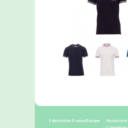
Fabrication France/Europe
Accessoire 
Calendrier