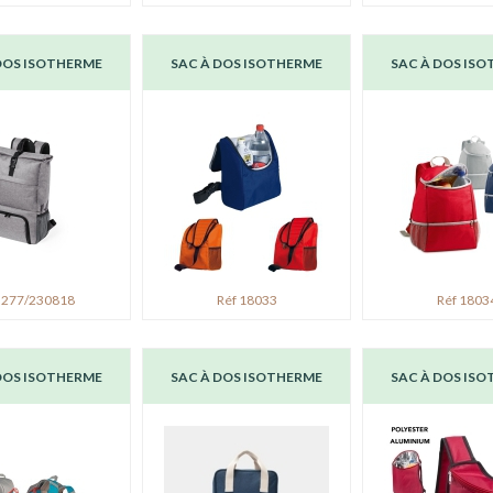
DOS ISOTHERME
SAC À DOS ISOTHERME
SAC À DOS IS
 277/230818
Réf 18033
Réf 1803
DOS ISOTHERME
SAC À DOS ISOTHERME
SAC À DOS IS