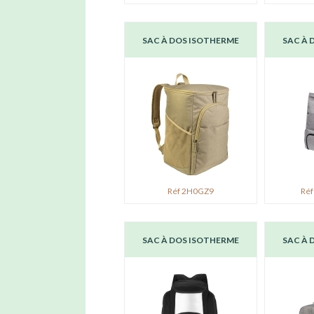
SAC À DOS ISOTHERME
SAC À 
Réf 2H0GZ9
Réf
SAC À DOS ISOTHERME
SAC À 