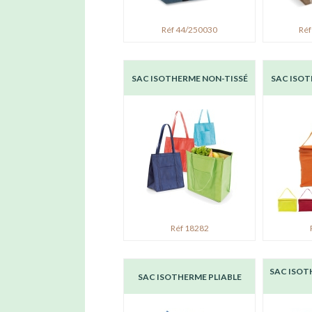
Réf 44/250030
Réf
SAC ISOTHERME NON-TISSÉ
SAC ISOT
Réf 18282
SAC ISOT
SAC ISOTHERME PLIABLE