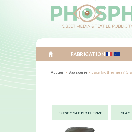
FABRICATION
ACCUEIL
Accueil
>
Bagagerie
> Sacs Isothermes / Gla
FRESCO SAC ISOTHERME
GLACI