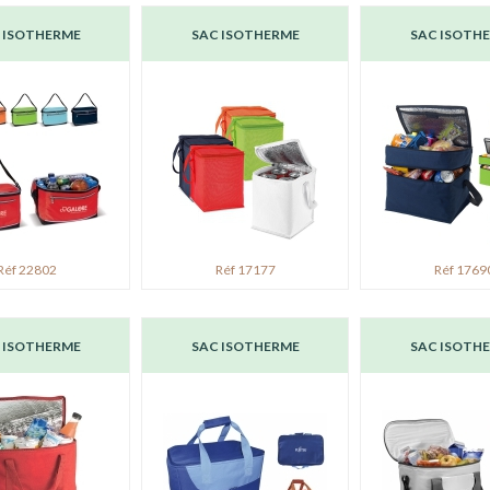
 ISOTHERME
SAC ISOTHERME
SAC ISOTH
Réf 22802
Réf 17177
Réf 1769
 ISOTHERME
SAC ISOTHERME
SAC ISOTH