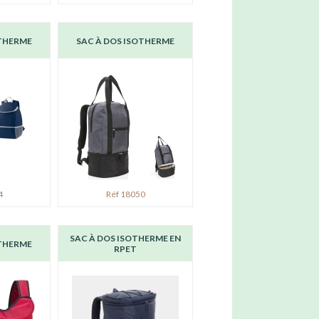
OTHERME
SAC À DOS ISOTHERME
4
Réf 18050
SAC À DOS ISOTHERME EN
OTHERME
RPET