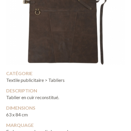
CATÉGORIE
Textile publicitaire > Tabliers
DESCRIPTION
Tablier en cuir reconstitué.
DIMENSIONS
63 x 84 cm
MARQUAGE