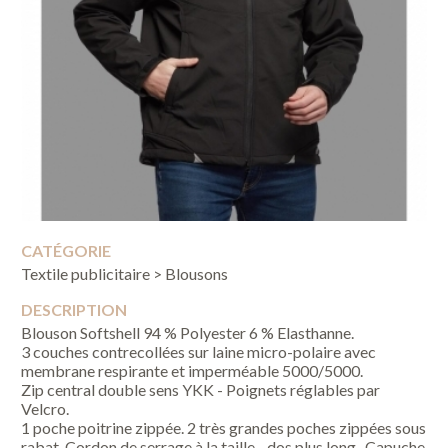
CATÉGORIE
Textile publicitaire > Blousons
DESCRIPTION
Blouson Softshell 94 % Polyester 6 % Elasthanne.
3 couches contrecollées sur laine micro-polaire avec
membrane respirante et imperméable 5000/5000.
Zip central double sens YKK - Poignets réglables par
Velcro.
1 poche poitrine zippée. 2 très grandes poches zippées sous
rabat. Cordon de serrage à la taille - dos plus long . Capuche