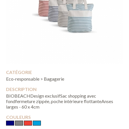
CATÉGORIE
Eco-responsable > Bagagerie
DESCRIPTION
BIOBEACHDesign exclusifSac shopping avec
fondfermeture zippée, poche intérieure flottanteAnses
larges - 60 x 4cm
COULEURS