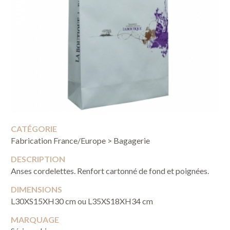
CATÉGORIE
Fabrication France/Europe > Bagagerie
DESCRIPTION
Anses cordelettes. Renfort cartonné de fond et poignées.
DIMENSIONS
L30XS15XH30 cm ou L35XS18XH34 cm
MARQUAGE