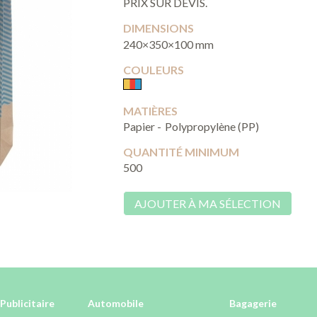
PRIX SUR DEVIS.
DIMENSIONS
240×350×100 mm
COULEURS
MATIÈRES
Papier -
Polypropylène (PP)
QUANTITÉ MINIMUM
500
AJOUTER À MA SÉLECTION
Publicitaire
Automobile
Bagagerie