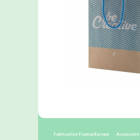
Fabrication France/Europe
Accessoire 