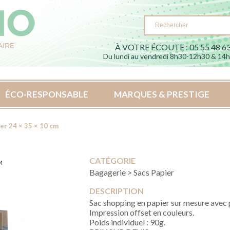
À VOTRE ÉCOUTE : 05 55 48 63
Du lundi au vendredi 8h30-12h30 & 14
ÉCO-RESPONSABLE
MARQUES & PRESTIGE
er 24 × 35 × 10 cm
CATÉGORIE
M
Bagagerie > Sacs Papier
DESCRIPTION
Sac shopping en papier sur mesure avec
Impression offset en couleurs.
Poids individuel : 90g.