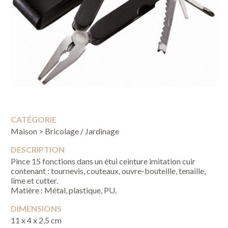
CATÉGORIE
Maison > Bricolage / Jardinage
DESCRIPTION
Pince 15 fonctions dans un étui ceinture imitation cuir
contenant : tournevis, couteaux, ouvre-bouteille, tenaille,
lime et cutter.
Matière : Métal, plastique, PU.
DIMENSIONS
11 x 4 x 2,5 cm