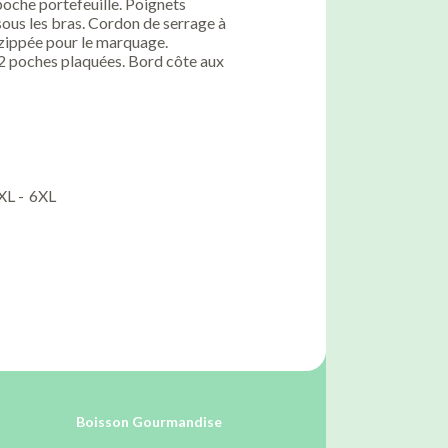
poche portefeuille. Poignets
sous les bras. Cordon de serrage à
e zippée pour le marquage.
 2 poches plaquées. Bord côte aux
XL -
6XL
Boisson Gourmandise