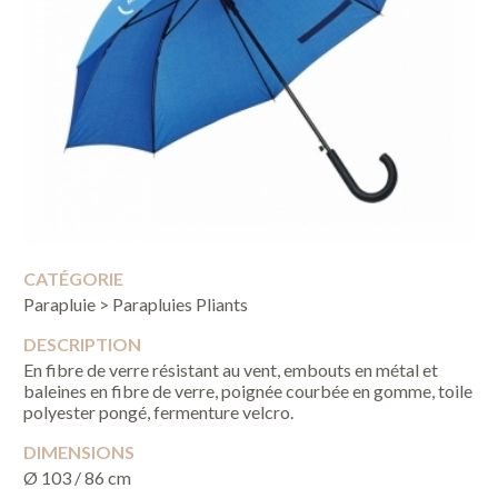
CATÉGORIE
Parapluie > Parapluies Pliants
DESCRIPTION
En fibre de verre résistant au vent, embouts en métal et
baleines en fibre de verre, poignée courbée en gomme, toile
polyester pongé, fermenture velcro.
DIMENSIONS
Ø 103 / 86 cm