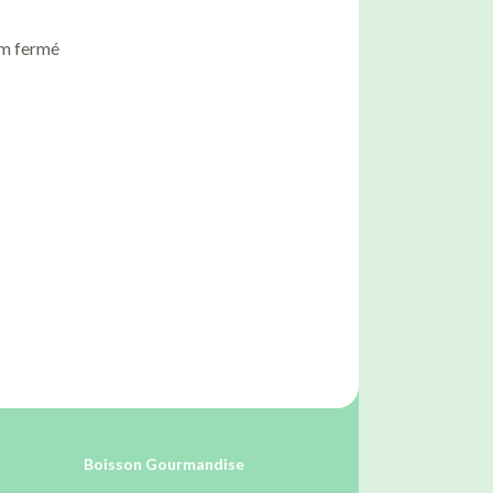
cm fermé
Boisson Gourmandise