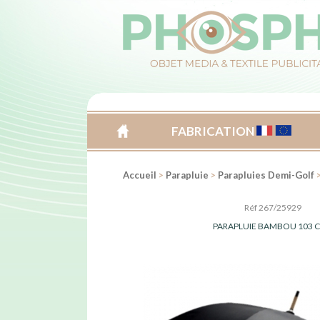
FABRICATION
ACCUEIL
Accueil
>
Parapluie
>
Parapluies Demi-Golf
>
Réf 267/25929
PARAPLUIE BAMBOU 103 