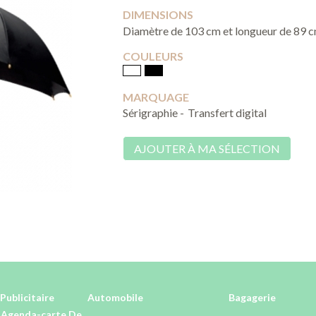
DIMENSIONS
Diamètre de 103 cm et longueur de 89 
COULEURS
MARQUAGE
Sérigraphie -
Transfert digital
AJOUTER À MA SÉLECTION
Publicitaire
Automobile
Bagagerie
-Agenda-carte De