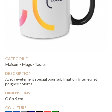
CATÉGORIE
Maison > Mugs / Tasses
DESCRIPTION
Avec revêtement spécial pour sublimation. Intérieur et
poignée colorés.
DIMENSIONS
Ø 8 x 9 cm
COULEURS