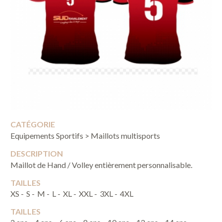
CATÉGORIE
Equipements Sportifs > Maillots multisports
DESCRIPTION
Maillot de Hand / Volley entièrement personnalisable.
TAILLES
XS -
S -
M -
L -
XL -
XXL -
3XL -
4XL
TAILLES