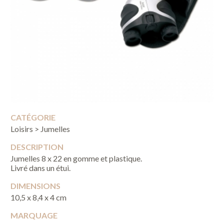
CATÉGORIE
Loisirs > Jumelles
DESCRIPTION
Jumelles 8 x 22 en gomme et plastique.
Livré dans un étui.
DIMENSIONS
10,5 x 8,4 x 4 cm
MARQUAGE