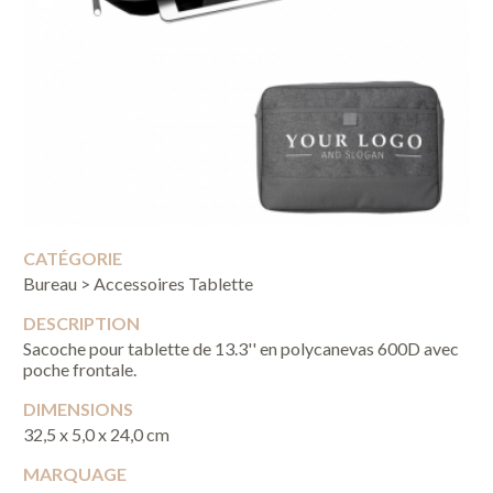
CATÉGORIE
Bureau > Accessoires Tablette
DESCRIPTION
Sacoche pour tablette de 13.3'' en polycanevas 600D avec
poche frontale.
DIMENSIONS
32,5 x 5,0 x 24,0 cm
MARQUAGE