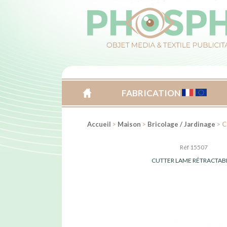
FABRICATION
ACCUEIL
Accueil
>
Maison
>
Bricolage / Jardinage
> C
Réf 15507
CUTTER LAME RÉTRACTAB