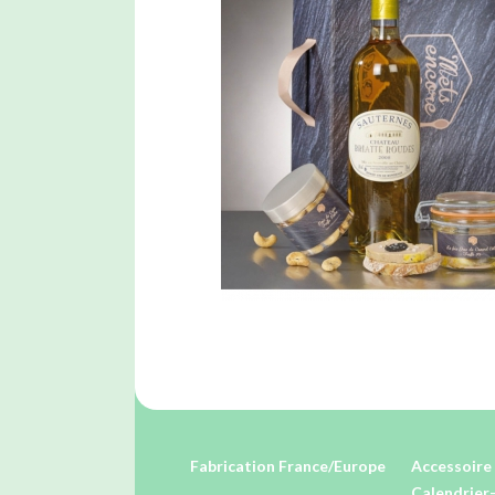
Fabrication France/Europe
Accessoire 
Calendrier