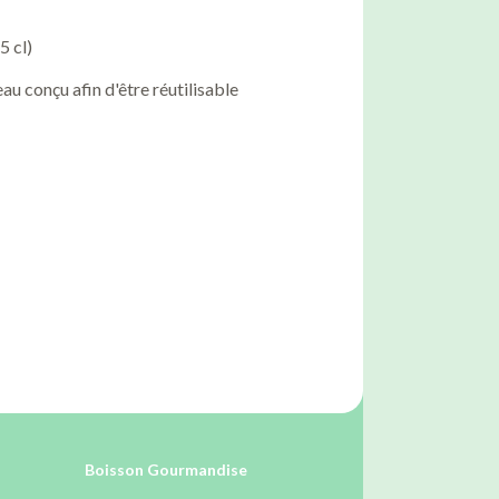
5 cl)
au conçu afin d'être réutilisable
Boisson Gourmandise