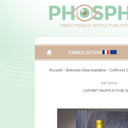
FABRICATION
ACCUEIL
Accueil
>
Boisson Gourmandise
>
Coffrets
Réf 15614
COFFRET TRUFFE ET FOIE G