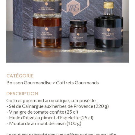
CATÉGORIE
Boisson Gourmandise > Coffrets Gourmands
DESCRIPTION
Coffret gourmand aromatique, composé de :
- Sel de Camargue aux herbes de Provence (220 g)
- Vinaigre de tomate confite (25 cl)
- Huile d’olive au piment d’Espelette (25 cl)
- Moutarde au moût de raisin (100 g)
Le tout est présenté dans un coffret cadeau conçu afin