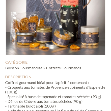
CATÉGORIE
Boisson Gourmandise > Coffrets Gourmands
DESCRIPTION
Coffret gourmand idéal pour l'apéritif, contenant :
- Croquets aux tomates de Provence et piments d'Espelette
(100 g)
- Spécialité à base de tapenade et tomates séchées (90 g)
- Délice de Chèvre aux tomates séchées (90 g)
- Tartinable bulot aïoli (100 g)
- Noix de cajou au romarin et à la fleur de sel de Camargue