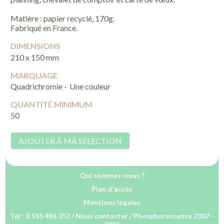
Matière : papier recyclé, 170g.
Fabriqué en France.
DIMENSIONS
210 x 150 mm
MARQUAGE
Quadrichromie -
Une couleur
QUANTITÉ MINIMUM
50
AJOUTER À MA SÉLECTION
Qui sommes-nous ?
Plan d'accès
Mentions légales
Tél : 0 555 486 352 /
Nous contacter
/ Phosphorescence 2007 -