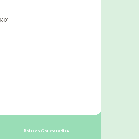
360°
Boisson Gourmandise