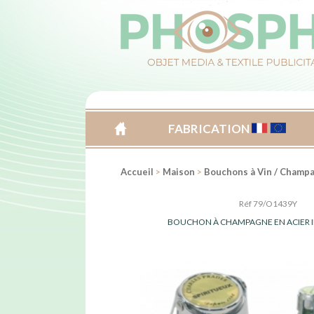
FABRICATION
ACCUEIL
Accueil
>
Maison
>
Bouchons à Vin / Champ
Réf 79/O1439Y
BOUCHON À CHAMPAGNE EN ACIER 