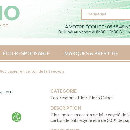
À VOTRE ÉCOUTE : 05 55 48 63
Du lundi au vendredi 8h30-12h30 & 14
ÉCO-RESPONSABLE
MARQUES & PRESTIGE
loc papier en carton de lait recyclé
CATÉGORIE
 RECYCLÉ
Eco-responsable > Blocs Cubes
DESCRIPTION
Bloc-notes en carton de lait recyclé de 2
carton de lait recyclé et à de 30 % de pap