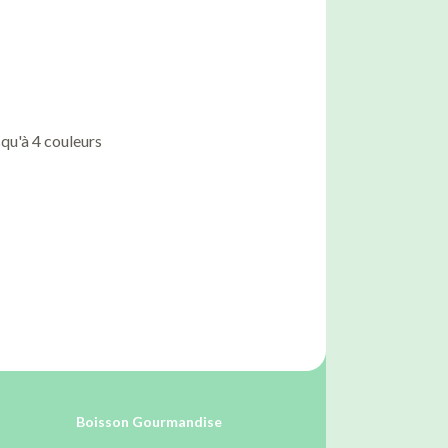
qu'à 4 couleurs
Boisson Gourmandise