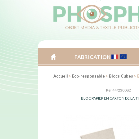
FABRICATION
ACCUEIL
Accueil
>
Eco-responsable
>
Blocs Cubes
> B
Réf 44/230082
BLOC PAPIER EN CARTON DE LAIT