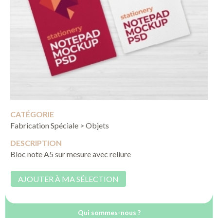
CATÉGORIE
Fabrication Spéciale > Objets
DESCRIPTION
Bloc note A5 sur mesure avec reliure
AJOUTER À MA SÉLECTION
Qui sommes-nous ?