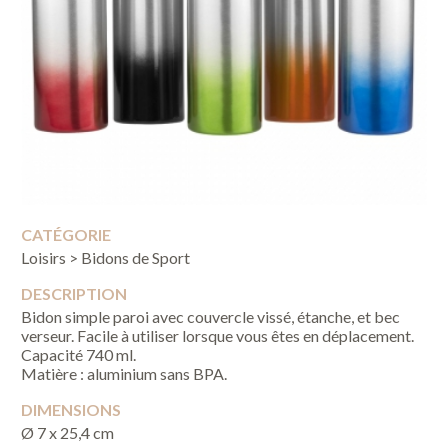
CATÉGORIE
Loisirs > Bidons de Sport
DESCRIPTION
Bidon simple paroi avec couvercle vissé, étanche, et bec
verseur. Facile à utiliser lorsque vous êtes en déplacement.
Capacité 740 ml.
Matière : aluminium sans BPA.
DIMENSIONS
Ø 7 x 25,4 cm