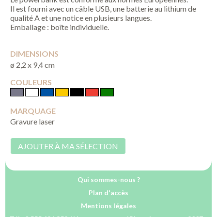
Il est fourni avec un câble USB, une batterie au lithium de
qualité A et une notice en plusieurs langues.
Emballage : boîte individuelle.
DIMENSIONS
ø 2,2 x 9,4 cm
COULEURS
MARQUAGE
Gravure laser
AJOUTER À MA SÉLECTION
Qui sommes-nous ?
Plan d'accès
Mentions légales