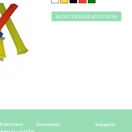
AJOUTER À MA SÉLECTION
Publicitaire
Automobile
Bagagerie
-Agenda-carte De