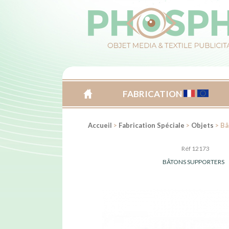
FABRICATION
ACCUEIL
Accueil
>
Fabrication Spéciale
>
Objets
> Bâ
Réf 12173
BÂTONS SUPPORTERS