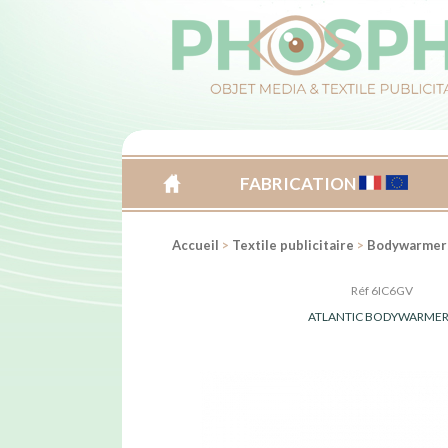
FABRICATION
ACCUEIL
Accueil
>
Textile publicitaire
>
Bodywarmer
Réf 6IC6GV
ATLANTIC BODYWARME