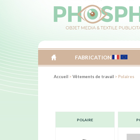
FABRICATION
ACCUEIL
Accueil
>
Vêtements de travail
> Polaires
POLAIRE
P