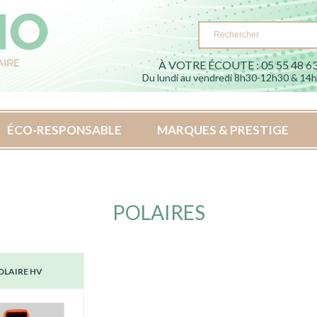
À VOTRE ÉCOUTE : 05 55 48 63
Du lundi au vendredi 8h30-12h30 & 14
ÉCO-RESPONSABLE
MARQUES & PRESTIGE
POLAIRES
OLAIRE HV