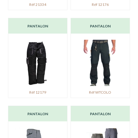
Réf 21334
Réf 12176
PANTALON
PANTALON
Réf 12179
Réf WTCOLO
PANTALON
PANTALON