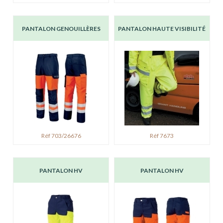
PANTALON GENOUILLÈRES
PANTALON HAUTE VISIBILITÉ
Réf 703/26676
Réf 7673
PANTALON HV
PANTALON HV