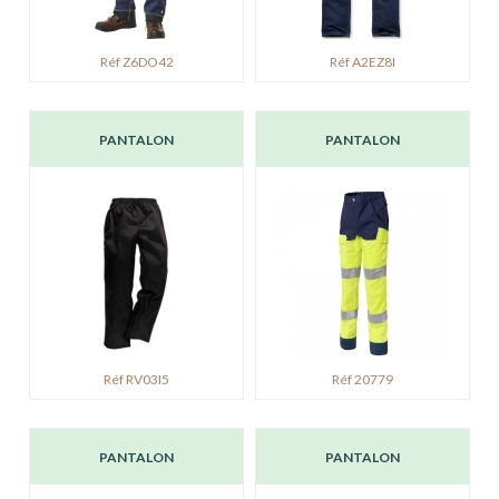
Réf Z6DO42
Réf A2EZ8I
PANTALON
PANTALON
Réf RV03I5
Réf 20779
PANTALON
PANTALON