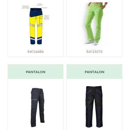
Réf 26686
Réf 23370
PANTALON
PANTALON