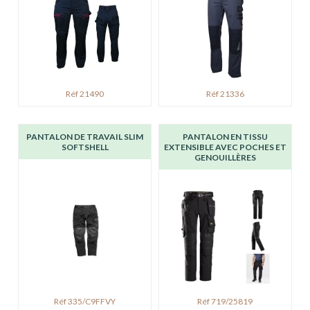
Réf 21490
Réf 21336
PANTALON DE TRAVAIL SLIM
PANTALON EN TISSU
SOFTSHELL
EXTENSIBLE AVEC POCHES ET
GENOUILLÈRES
Réf 335/C9FFVY
Réf 719/25819