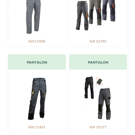
Réf 21908
Réf 12193
PANTALON
PANTALON
Réf 21433
Réf 10177