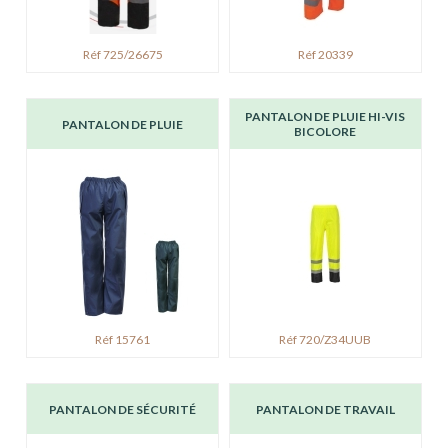
Réf 725/26675
Réf 20339
PANTALON DE PLUIE HI-VIS
PANTALON DE PLUIE
BICOLORE
Réf 15761
Réf 720/Z34UUB
PANTALON DE SÉCURITÉ
PANTALON DE TRAVAIL