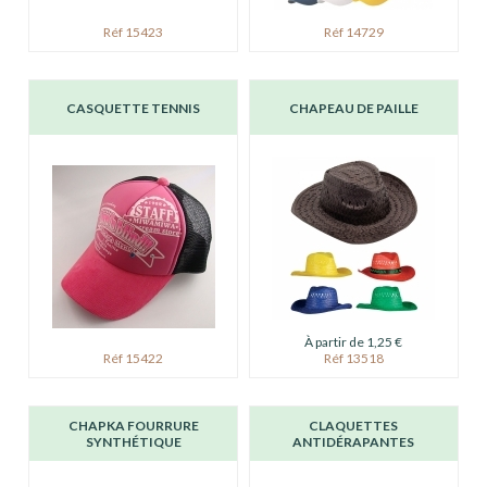
Réf 15423
Réf 14729
CASQUETTE TENNIS
CHAPEAU DE PAILLE
À partir de 1,25 €
Réf 15422
Réf 13518
CHAPKA FOURRURE
CLAQUETTES
SYNTHÉTIQUE
ANTIDÉRAPANTES