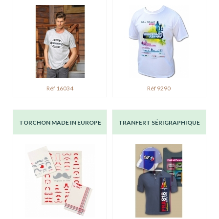
Réf 16034
Réf 9290
TORCHON MADE IN EUROPE
TRANFERT SÉRIGRAPHIQUE