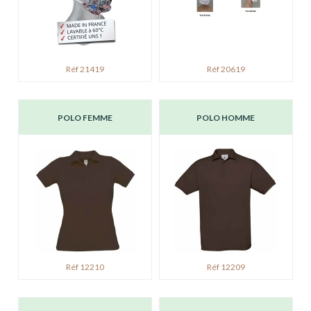
Réf 21419
Réf 20619
POLO FEMME
POLO HOMME
Réf 12210
Réf 12209