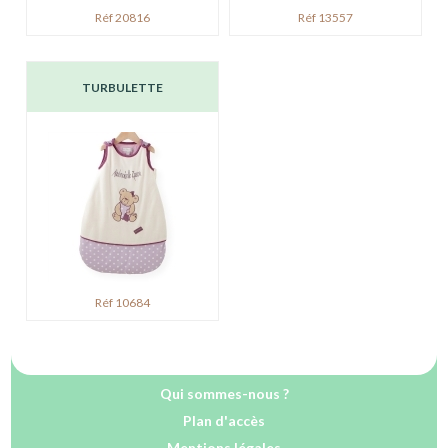
Réf 20816
Réf 13557
TURBULETTE
Réf 10684
Qui sommes-nous ?
Plan d'accès
Mentions légales