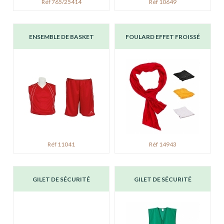
Réf 765/25414
Réf 10649
ENSEMBLE DE BASKET
FOULARD EFFET FROISSÉ
Réf 11041
Réf 14943
GILET DE SÉCURITÉ
GILET DE SÉCURITÉ