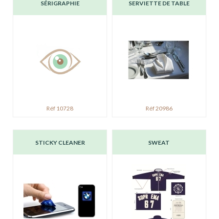
SÉRIGRAPHIE
SERVIETTE DE TABLE
Réf 10728
Réf 20986
STICKY CLEANER
SWEAT