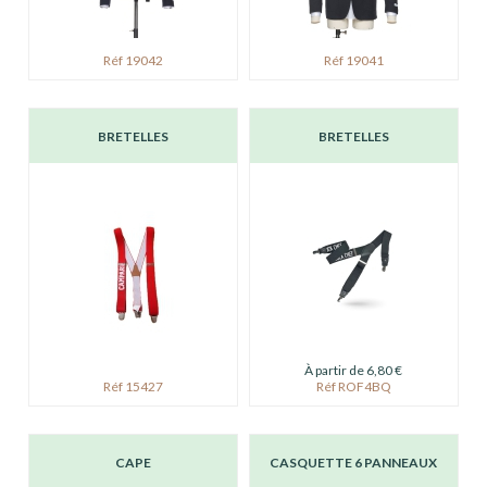
Réf 19042
Réf 19041
BRETELLES
BRETELLES
À partir de 6,80 €
Réf 15427
Réf ROF4BQ
CAPE
CASQUETTE 6 PANNEAUX