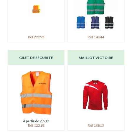
Réf 22292
Réf 14644
GILET DE SÉCURITÉ
MAILLOT VICTOIRE
À partir de 2,53 €
Réf 12218
Réf 18813