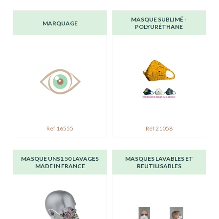
MASQUE SUBLIMÉ -
MARQUAGE
POLYURÉTHANE
Réf 16555
Réf 21058
MASQUE UNS1 50 LAVAGES
MASQUES LAVABLES ET
MADE IN FRANCE
REUTILISABLES