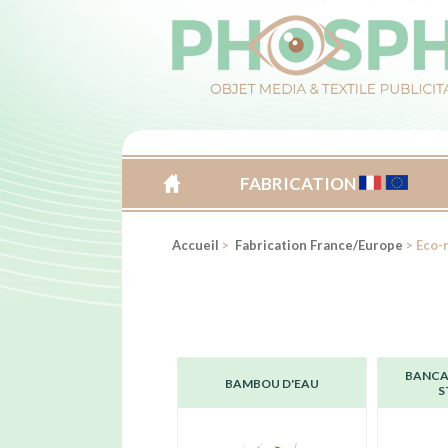
FABRICATION
ACCUEIL
Accueil
>
Fabrication France/Europe
> Eco-
BANCA
BAMBOU D'EAU
S