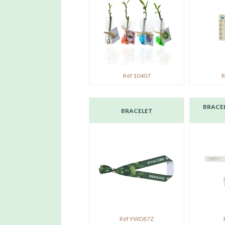
Réf 10407
R
BRACEL
BRACELET
Réf YWD87Z