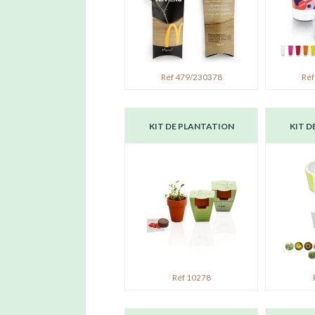
Réf 479/230378
Réf
KIT DE PLANTATION
KIT D
Réf 10278