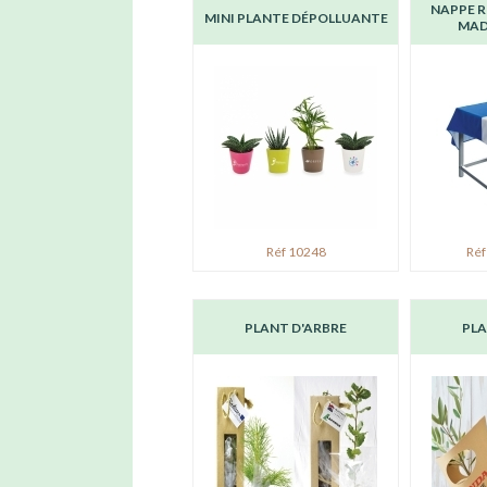
NAPPE R
MINI PLANTE DÉPOLLUANTE
MAD
Réf 10248
Réf
PLANT D'ARBRE
PLA