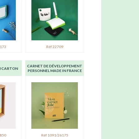
6173
Réf 22709
CARNET DE DÉVELOPPEMENT
N CARTON
PERSONNEL MADE IN FRANCE
6850
Réf 1091/26175