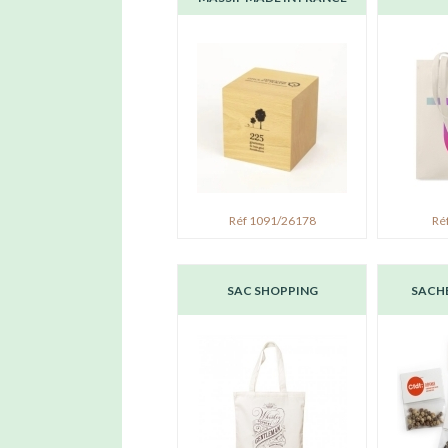
Réf 1091/26178
Ré
SAC SHOPPING
SACHE