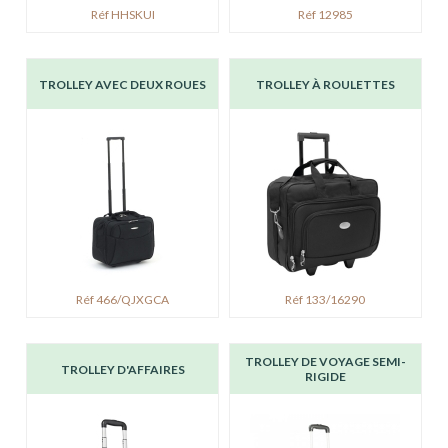
Réf HHSKUI
Réf 12985
TROLLEY AVEC DEUX ROUES
TROLLEY À ROULETTES
Réf 466/QJXGCA
Réf 133/16290
TROLLEY DE VOYAGE SEMI-
TROLLEY D'AFFAIRES
RIGIDE