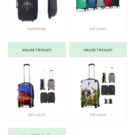
Réf RPGNID
Réf 12647
VALISE TROLLEY
VALISE TROLLEY
Réf 14229
Réf 14230