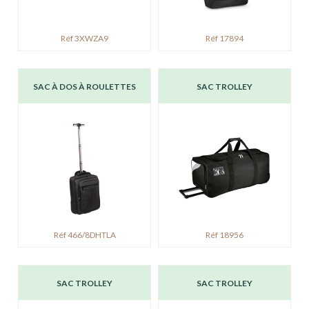
Réf 3XWZA9
Réf 17894
SAC À DOS À ROULETTES
SAC TROLLEY
Réf 466/8DHTLA
Réf 18956
SAC TROLLEY
SAC TROLLEY