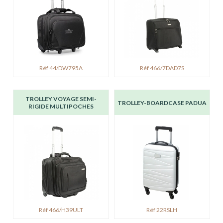
Réf 44/DW795A
Réf 466/7DAD7S
TROLLEY VOYAGE SEMI-
TROLLEY-BOARDCASE PADUA
RIGIDE MULTIPOCHES
Réf 466/H39ULT
Réf 22RSLH