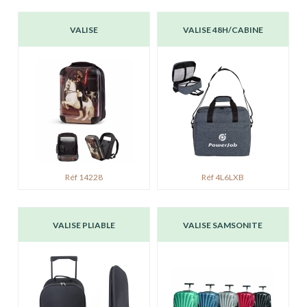
VALISE
VALISE 48H/CABINE
Réf 14228
Réf 4L6LXB
VALISE PLIABLE
VALISE SAMSONITE