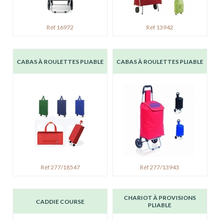
Réf 16972
Réf 13942
CABAS À ROULETTES PLIABLE
CABAS À ROULETTES PLIABLE
Réf 277/18547
Réf 277/13943
CHARIOT À PROVISIONS
CADDIE COURSE
PLIABLE