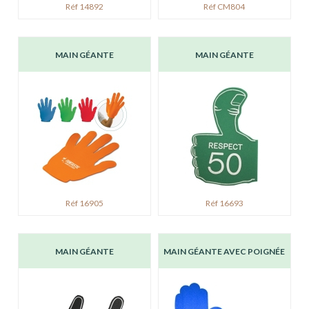
Réf 14892
Réf CM804
MAIN GÉANTE
MAIN GÉANTE
Réf 16905
Réf 16693
MAIN GÉANTE
MAIN GÉANTE AVEC POIGNÉE