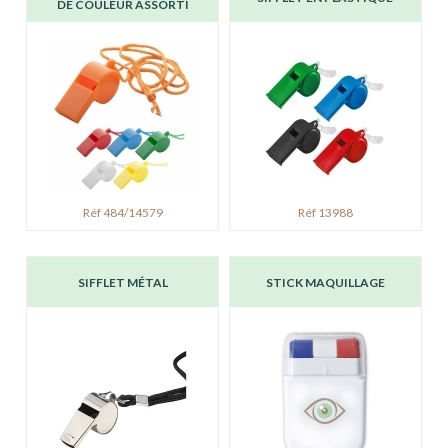
DE COULEUR ASSORTI
Réf 484/14579
Réf 13988
SIFFLET MÉTAL
STICK MAQUILLAGE