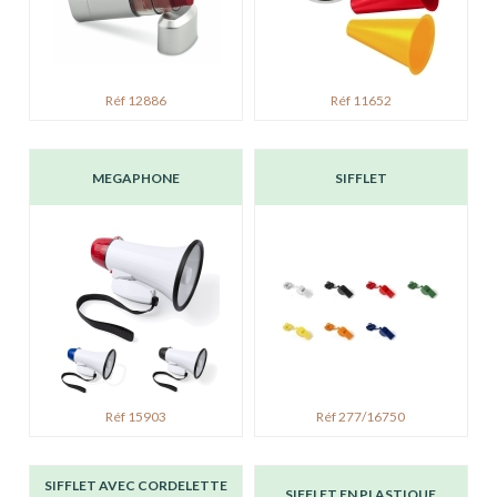
Réf 12886
Réf 11652
MEGAPHONE
SIFFLET
Réf 15903
Réf 277/16750
SIFFLET AVEC CORDELETTE
SIFFLET EN PLASTIQUE