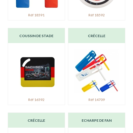
Réf 18591
Réf 18592
COUSSIN DE STADE
CRÉCELLE
Réf 16592
Réf 14709
CRÉCELLE
ECHARPE DE FAN