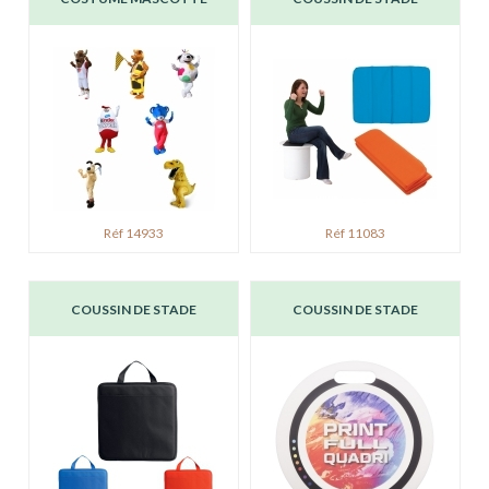
Réf 14933
Réf 11083
COUSSIN DE STADE
COUSSIN DE STADE