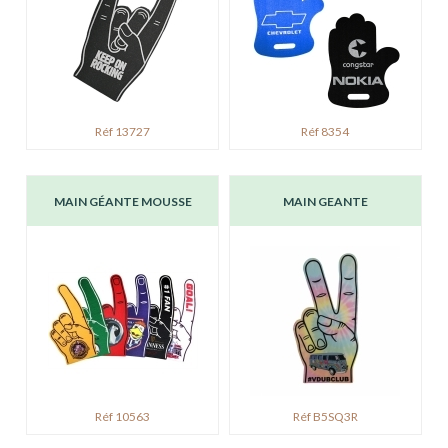
Réf 13727
Réf 8354
MAIN GÉANTE MOUSSE
MAIN GEANTE
Réf 10563
Réf B5SQ3R