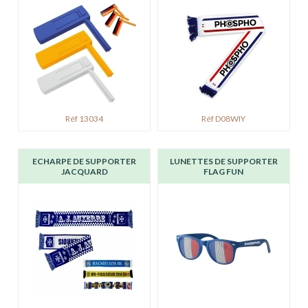
Réf 13034
Réf D08WIY
ECHARPE DE SUPPORTER
LUNETTES DE SUPPORTER
JACQUARD
FLAG FUN